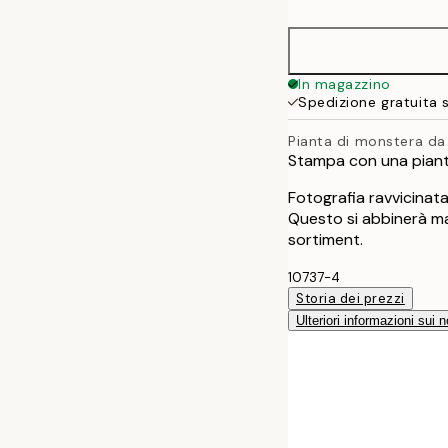
30x40 cm
50x70 cm
In magazzino
Spedizione gratuita 
Pianta di monstera da
Stampa con una piant
Fotografia ravvicinat
Questo si abbinerà mag
sortiment.
10737-4
Storia dei prezzi
Ulteriori informazioni sui n