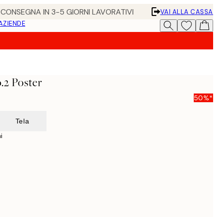
• CONSEGNA IN 3-5 GIORNI LAVORATIVI
VAI ALLA CASSA
 AZIENDE
.2 Poster
50%*
Tela
i