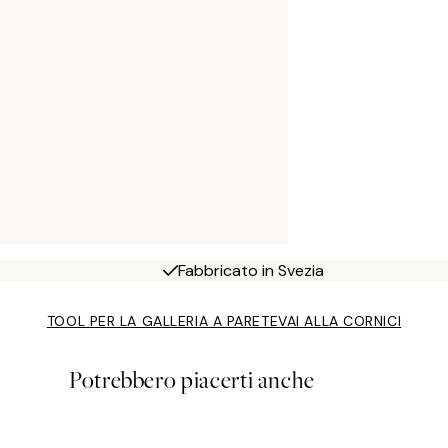
Fabbricato in Svezia
TOOL PER LA GALLERIA A PARETE
VAI ALLA CORNICI
Potrebbero piacerti anche