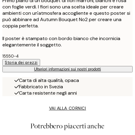
Primo piano di un bouquet di fiori marroni, bianchi e rosa
con foglie verdi. I fiori sono una scelta ideale per creare
ambienti con un'atmosfera accogliente e questo poster si
può abbinare ad Autumn Bouquet No2 per creare una
coppia perfetta.
Il poster è stampato con bordo bianco che incornicia
elegantemente il soggetto.
15550-4
Storia dei prezzi
Ulteriori informazioni sui nostri prodotti
Carta di alta qualità, opaca
Fabbricato in Svezia
Carta resistente negli anni
VAI ALLA CORNICI
Potrebbero piacerti anche