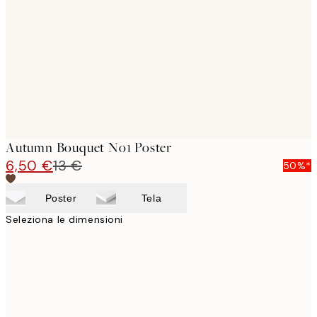
images
Autumn Bouquet No1 Poster
6,50 €
13 €
50%*
Poster
Tela
Seleziona le dimensioni