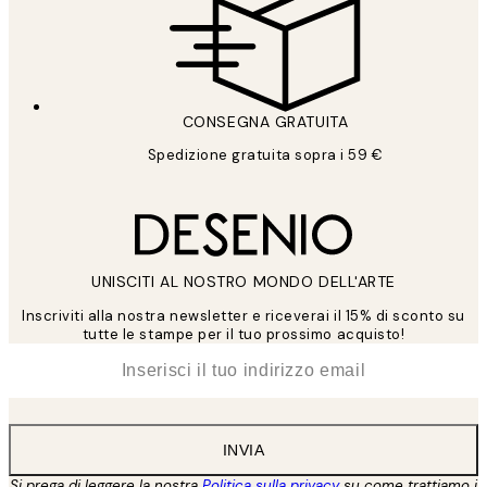
CONSEGNA GRATUITA
Spedizione gratuita sopra i 59 €
UNISCITI AL NOSTRO MONDO DELL'ARTE
Inscriviti alla nostra newsletter e riceverai il 15% di sconto su
tutte le stampe per il tuo prossimo acquisto!
*
Email
INVIA
Si prega di leggere la nostra
Politica sulla privacy
su come trattiamo i