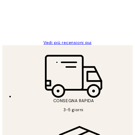
PERFECT!!
clienti
26 mag
Alessandra G
Vedi più recensioni qui
CONSEGNA RAPIDA
3-5 giorni