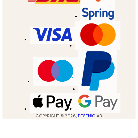
COPYRIGHT ©
2026
,
DESENIO
AB