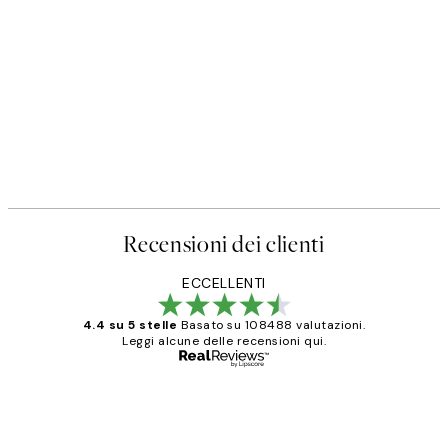
Recensioni dei clienti
ECCELLENTI
4.4 su 5 stelle
Basato su 108488 valutazioni.
Leggi alcune delle recensioni qui.
Acquirente verificato
recensioni
dei