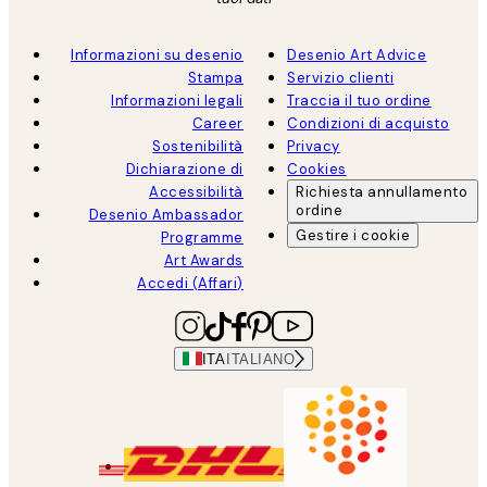
Informazioni su desenio
Desenio Art Advice
Stampa
Servizio clienti
Informazioni legali
Traccia il tuo ordine
Career
Condizioni di acquisto
Sostenibilità
Privacy
Dichiarazione di
Cookies
Accessibilità
Richiesta annullamento
ordine
Desenio Ambassador
Gestire i cookie
Programme
Art Awards
Accedi (Affari)
ITA
ITALIANO