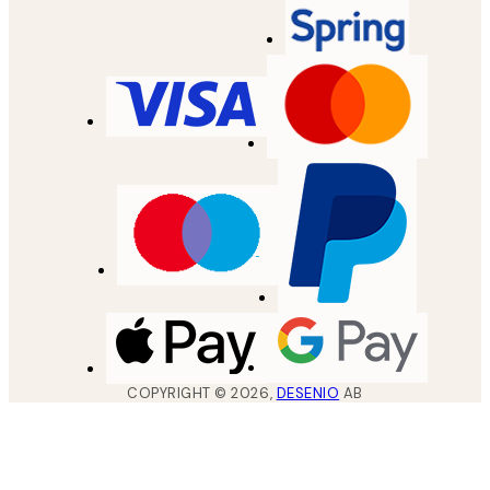
COPYRIGHT ©
2026
,
DESENIO
AB