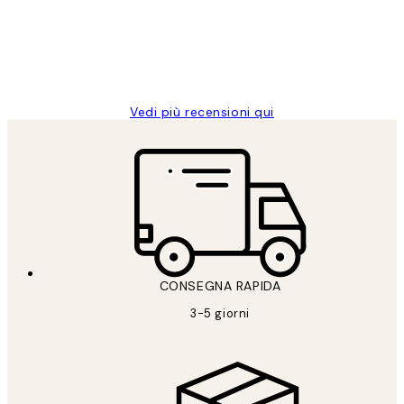
clienti
26 mag
Alessandra G
Vedi più recensioni qui
CONSEGNA RAPIDA
3-5 giorni