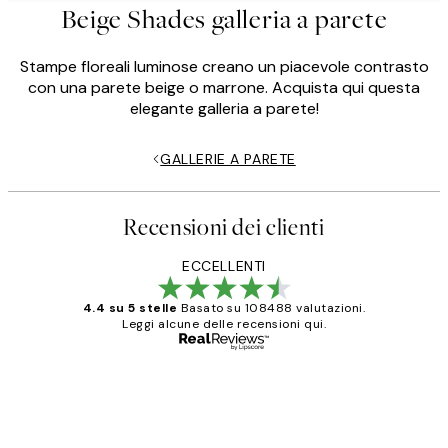
Beige Shades galleria a parete
Stampe floreali luminose creano un piacevole contrasto
con una parete beige o marrone. Acquista qui questa
elegante galleria a parete!
GALLERIE A PARETE
Recensioni dei clienti
ECCELLENTI
4.4 su 5 stelle
Basato su 108488 valutazioni.
Leggi alcune delle recensioni qui.
Acquirente verificato
recensioni
dei
PERFECT!!