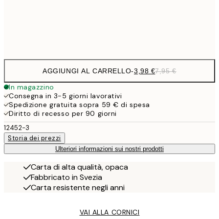
Frame
options
AGGIUNGI AL CARRELLO
-
3,98 €
7,95 €
In magazzino
Consegna in 3-5 giorni lavorativi
Spedizione gratuita sopra 59 € di spesa
Diritto di recesso per 90 giorni
12452-3
Storia dei prezzi
Ulteriori informazioni sui nostri prodotti
Carta di alta qualità, opaca
Fabbricato in Svezia
Carta resistente negli anni
VAI ALLA CORNICI