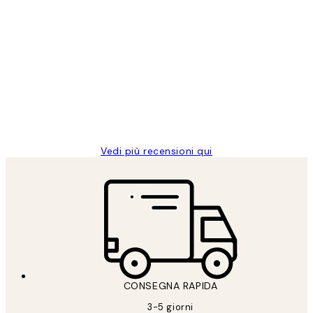
Acquirente verificato
recensioni
dei
PERFECT!!
clienti
26 mag
Alessandra G
Vedi più recensioni qui
CONSEGNA RAPIDA
3-5 giorni