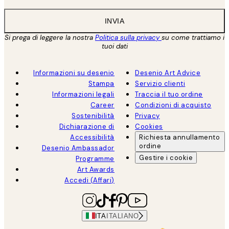
INVIA
Si prega di leggere la nostra
Politica sulla privacy
su come trattiamo i
tuoi dati
Informazioni su desenio
Desenio Art Advice
Stampa
Servizio clienti
Informazioni legali
Traccia il tuo ordine
Career
Condizioni di acquisto
Sostenibilità
Privacy
Dichiarazione di
Cookies
Accessibilità
Richiesta annullamento
ordine
Desenio Ambassador
Gestire i cookie
Programme
Art Awards
Accedi (Affari)
ITA
ITALIANO