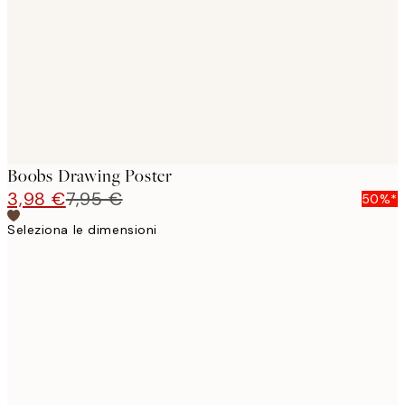
images
Boobs Drawing Poster
3,98 €
7,95 €
50%*
Seleziona le dimensioni