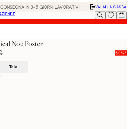
• CONSEGNA IN 3-5 GIORNI LAVORATIVI
VAI ALLA CASSA
 AZIENDE
ical No2 Poster
€
50%*
Tela
i