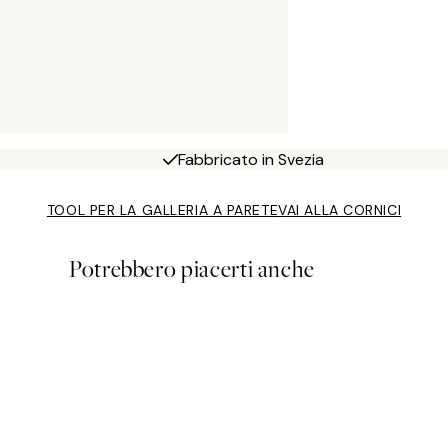
Fabbricato in Svezia
TOOL PER LA GALLERIA A PARETE
VAI ALLA CORNICI
Potrebbero piacerti anche