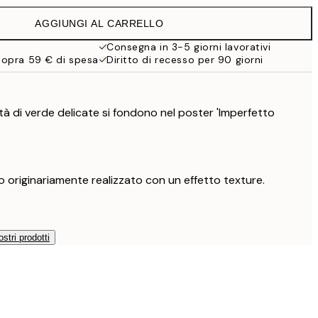
32,45 €
AGGIUNGI AL CARRELLO
Consegna in 3-5 giorni lavorativi
sopra 59 € di spesa
Diritto di recesso per 90 giorni
tà di verde delicate si fondono nel poster 'Imperfetto
 originariamente realizzato con un effetto texture.
ostri prodotti