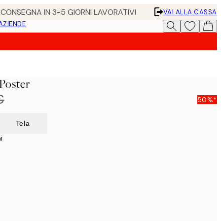
• CONSEGNA IN 3-5 GIORNI LAVORATIVI
VAI ALLA CASSA
 AZIENDE
Poster
€
50%*
Tela
i