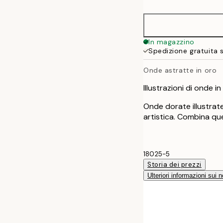
50x70 cm
In magazzino
Spedizione gratuita 
Onde astratte in oro
Illustrazioni di onde in
Onde dorate illustrat
artistica. Combina qu
18025-5
Storia dei prezzi
Ulteriori informazioni sui n