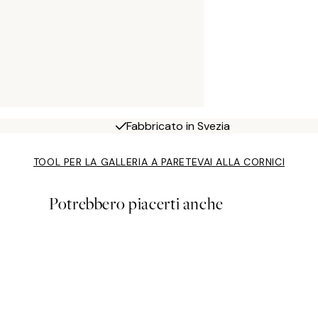
Fabbricato in Svezia
TOOL PER LA GALLERIA A PARETE
VAI ALLA CORNICI
Potrebbero piacerti anche