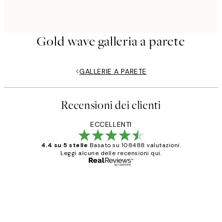
Gold wave galleria a parete
GALLERIE A PARETE
Recensioni dei clienti
ECCELLENTI
4.4 su 5 stelle
Basato su 108488 valutazioni.
Leggi alcune delle recensioni qui.
Acquirente verificato
recensioni
dei
PERFECT!!
clienti