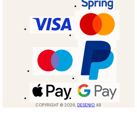
COPYRIGHT ©
2026
,
DESENIO
AB