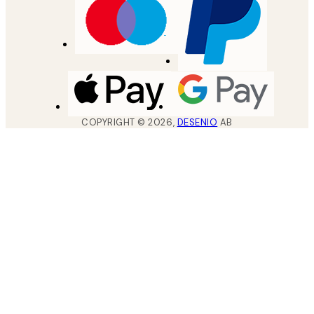
COPYRIGHT ©
2026
,
DESENIO
AB