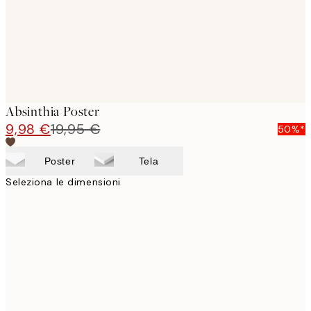
Absinthia Poster
9,98 €
19,95 €
50%*
Poster
Tela
Seleziona le dimensioni