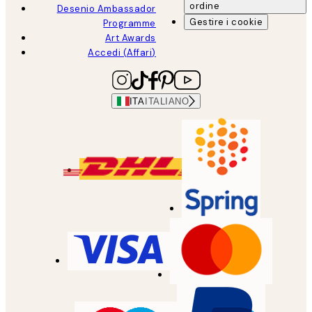
ordine
Desenio Ambassador
Gestire i cookie
Programme
Art Awards
Accedi (Affari)
ITA
ITALIANO