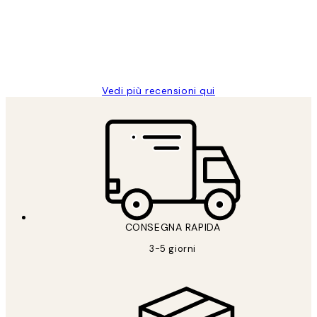
clienti
26 mag
Alessandra G
Vedi più recensioni qui
CONSEGNA RAPIDA
3-5 giorni