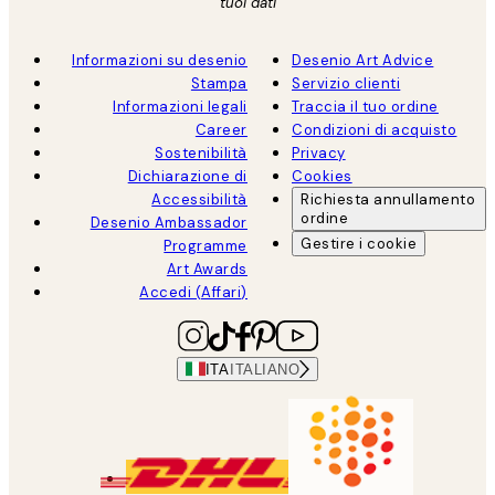
tuoi dati
Informazioni su desenio
Desenio Art Advice
Stampa
Servizio clienti
Informazioni legali
Traccia il tuo ordine
Career
Condizioni di acquisto
Sostenibilità
Privacy
Dichiarazione di
Cookies
Accessibilità
Richiesta annullamento
ordine
Desenio Ambassador
Gestire i cookie
Programme
Art Awards
Accedi (Affari)
ITA
ITALIANO