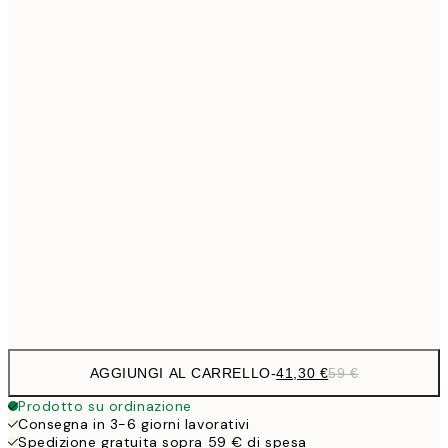
Senza cornice
AGGIUNGI AL CARRELLO
-
41,30 €
59 €
Prodotto su ordinazione
Consegna in 3-6 giorni lavorativi
Spedizione gratuita sopra 59 € di spesa