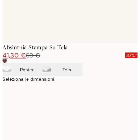
Absinthia Stampa Su Tela
41,30 €
59 €
30%*
Poster
Tela
Seleziona le dimensioni