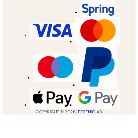
COPYRIGHT ©
2026
,
DESENIO
AB