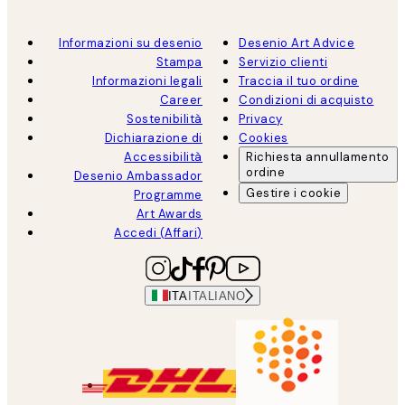
Informazioni su desenio
Desenio Art Advice
Stampa
Servizio clienti
Informazioni legali
Traccia il tuo ordine
Career
Condizioni di acquisto
Sostenibilità
Privacy
Dichiarazione di
Cookies
Accessibilità
Richiesta annullamento
ordine
Desenio Ambassador
Gestire i cookie
Programme
Art Awards
Accedi (Affari)
ITA
ITALIANO