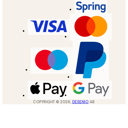
COPYRIGHT ©
2026
,
DESENIO
AB