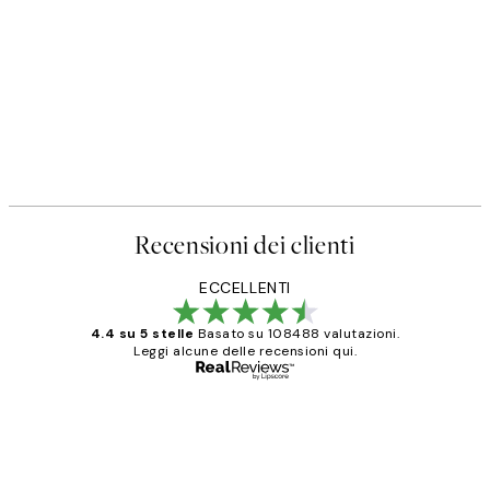
Recensioni dei clienti
ECCELLENTI
4.4 su 5 stelle
Basato su 108488 valutazioni.
Leggi alcune delle recensioni qui.
Acquirente verificato
recensioni
dei
PERFECT!!