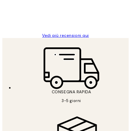
clienti
26 mag
Alessandra G
Vedi più recensioni qui
CONSEGNA RAPIDA
3-5 giorni