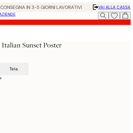
• CONSEGNA IN 3-5 GIORNI LAVORATIVI
VAI ALLA CASSA
 AZIENDE
- Italian Sunset Poster
Tela
i