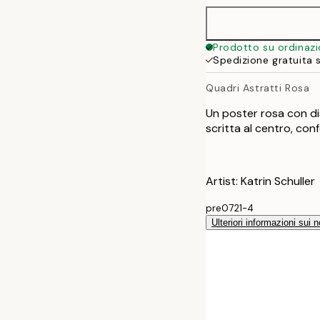
40x50 cm
Prodotto su ordinaz
Spedizione gratuita 
50x70 cm
Quadri Astratti Rosa
70x100 cm
Un poster rosa con dise
scritta al centro, con
Artist: Katrin Schuller
pre0721-4
Ulteriori informazioni sui n