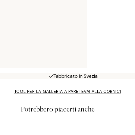
Fabbricato in Svezia
TOOL PER LA GALLERIA A PARETE
VAI ALLA CORNICI
Potrebbero piacerti anche