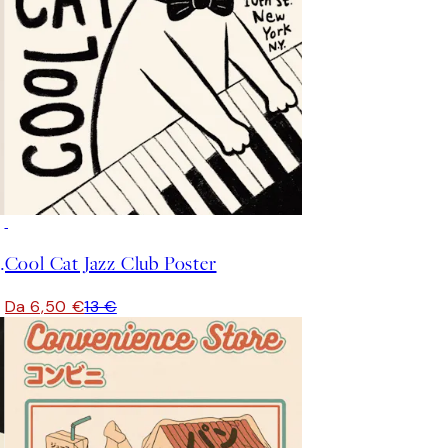
50%*
 Omega Poster
Cool Cat Jazz Club Poster
Da 6,50 €
13 €