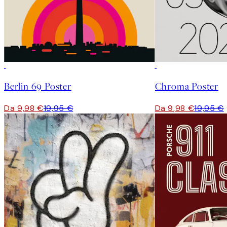
50%*
50%*
Berlin 69 Poster
Chroma Poster
Da 9,98 €
19,95 €
Da 9,98 €
19,95 €