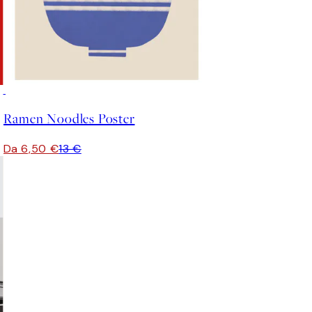
50%*
Ramen Noodles Poster
Da 6,50 €
13 €