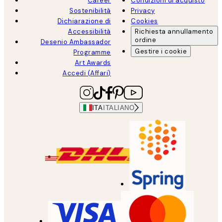
Career
Condizioni di acquisto
Sostenibilità
Privacy
Dichiarazione di
Cookies
Accessibilità
Richiesta annullamento
ordine
Desenio Ambassador
Gestire i cookie
Programme
Art Awards
Accedi (Affari)
ITA
ITALIANO