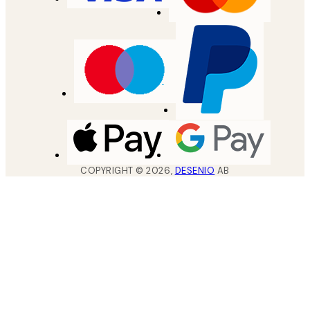
COPYRIGHT ©
2026
,
DESENIO
AB