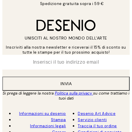
Spedizione gratuita sopra i 59 €
UNISCITI AL NOSTRO MONDO DELL'ARTE
Inscriviti alla nostra newsletter e riceverai il 15% di sconto su
tutte le stampe per il tuo prossimo acquisto!
*
Email
INVIA
Si prega di leggere la nostra
Politica sulla privacy
su come trattiamo i
tuoi dati
Informazioni su desenio
Desenio Art Advice
Stampa
Servizio clienti
Informazioni legali
Traccia il tuo ordine