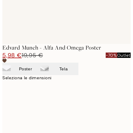
Edvard Munch - Alfa And Omega Poster
5,98 €
19,95 €
-70%
Outlet
Poster
Tela
Seleziona le dimensioni