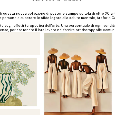
 di questa nuova collezione di poster e stampe su tela di oltre 30 ar
 le persone a superare le sfide legate alla salute mentale, Art for a 
ate sugli effetti terapeutici dell'arte. Una percentuale di ogni vend
tense, per sostenere il loro lavoro nel fornire art therapy alle comu