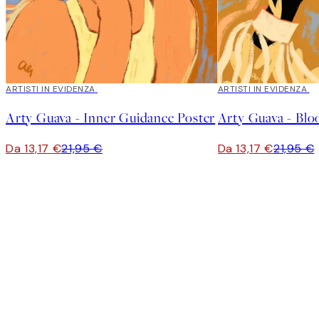
40%*
ARTISTI IN EVIDENZA
40%*
ARTISTI IN EVIDENZA
Arty Guava - Inner Guidance Poster
Arty Guava - Blo
Da 13,17 €
21,95 €
Da 13,17 €
21,95 €