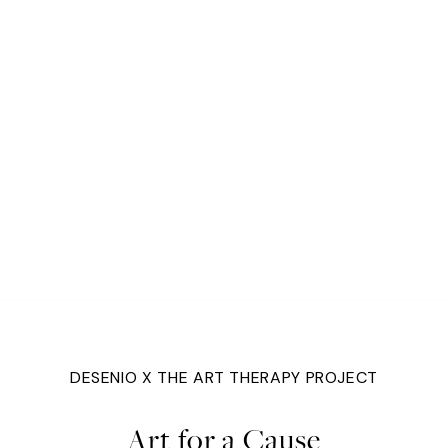
DESENIO X THE ART THERAPY PROJECT
Art for a Cause