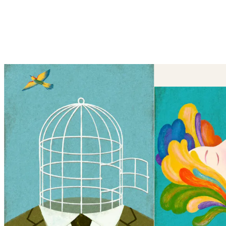
Il looping è attivo