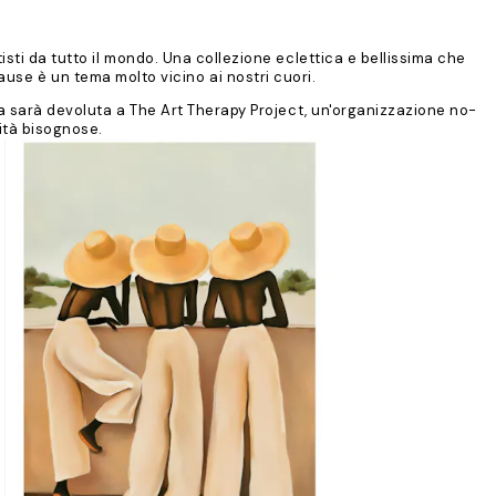
tisti da tutto il mondo. Una collezione eclettica e bellissima che
Cause è un tema molto vicino ai nostri cuori.
ita sarà devoluta a The Art Therapy Project, un'organizzazione no-
nità bisognose.