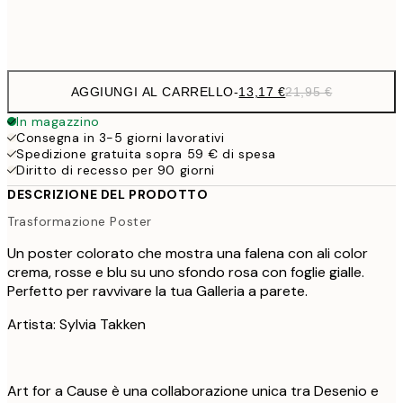
Frame
options
AGGIUNGI AL CARRELLO
-
13,17 €
21,95 €
In magazzino
Consegna in 3-5 giorni lavorativi
Spedizione gratuita sopra 59 € di spesa
Diritto di recesso per 90 giorni
DESCRIZIONE DEL PRODOTTO
Trasformazione Poster
Un poster colorato che mostra una falena con ali color
crema, rosse e blu su uno sfondo rosa con foglie gialle.
Perfetto per ravvivare la tua Galleria a parete.
Artista: Sylvia Takken
Art for a Cause è una collaborazione unica tra Desenio e