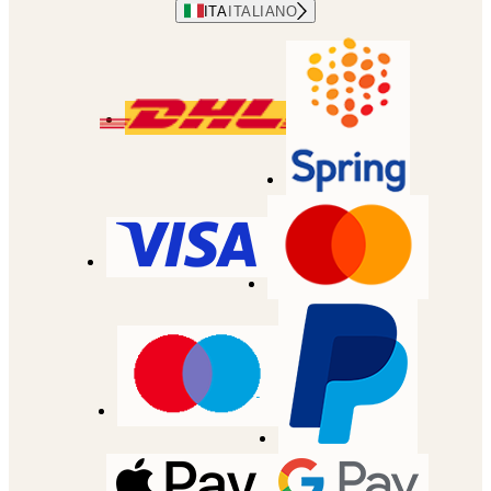
ITA
ITALIANO