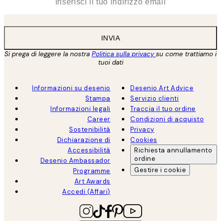
INVIA
Si prega di leggere la nostra
Politica sulla privacy
su come trattiamo i
tuoi dati
Informazioni su desenio
Desenio Art Advice
Stampa
Servizio clienti
Informazioni legali
Traccia il tuo ordine
Career
Condizioni di acquisto
Sostenibilità
Privacy
Dichiarazione di
Cookies
Accessibilità
Richiesta annullamento
ordine
Desenio Ambassador
Gestire i cookie
Programme
Art Awards
Accedi (Affari)