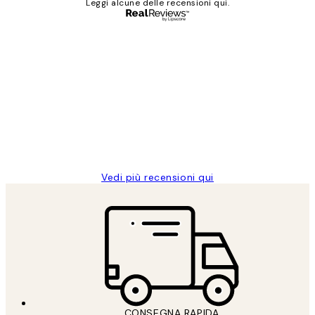
Leggi alcune delle recensioni qui.
Acquirente verificato
recensioni
dei
PERFECT!!
clienti
26 mag
Alessandra G
Vedi più recensioni qui
CONSEGNA RAPIDA