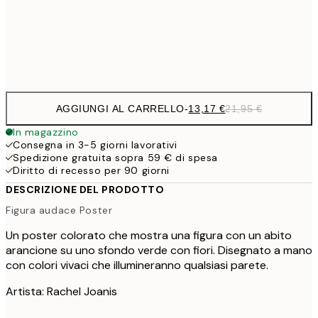
Frame
options
AGGIUNGI AL CARRELLO
-
13,17 €
21,95 €
In magazzino
Consegna in 3-5 giorni lavorativi
Spedizione gratuita sopra 59 € di spesa
Diritto di recesso per 90 giorni
DESCRIZIONE DEL PRODOTTO
Figura audace Poster
Un poster colorato che mostra una figura con un abito
arancione su uno sfondo verde con fiori. Disegnato a mano
con colori vivaci che illumineranno qualsiasi parete.
Artista: Rachel Joanis