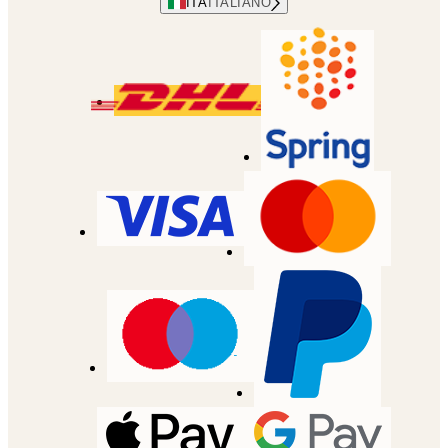
ITA
ITALIANO