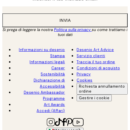
INVIA
Si prega di leggere la nostra
Politica sulla privacy
su come trattiamo i
tuoi dati
Informazioni su desenio
Desenio Art Advice
Stampa
Servizio clienti
Informazioni legali
Traccia il tuo ordine
Career
Condizioni di acquisto
Sostenibilità
Privacy
Dichiarazione di
Cookies
Accessibilità
Richiesta annullamento
ordine
Desenio Ambassador
Gestire i cookie
Programme
Art Awards
Accedi (Affari)