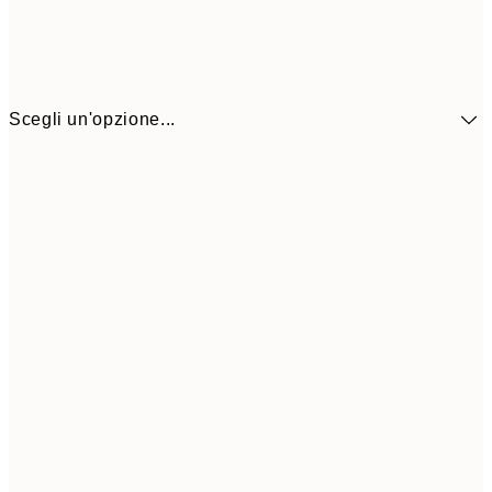
Scegli un'opzione...
13,1
30x40 cm
21,