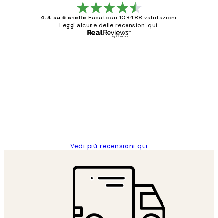
4.4 su 5 stelle
Basato su 108488 valutazioni.
Leggi alcune delle recensioni qui.
Acquirente verificato
recensioni
dei
PERFECT!!
clienti
26 mag
Alessandra G
Vedi più recensioni qui