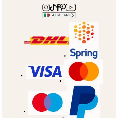
ITA
ITALIANO