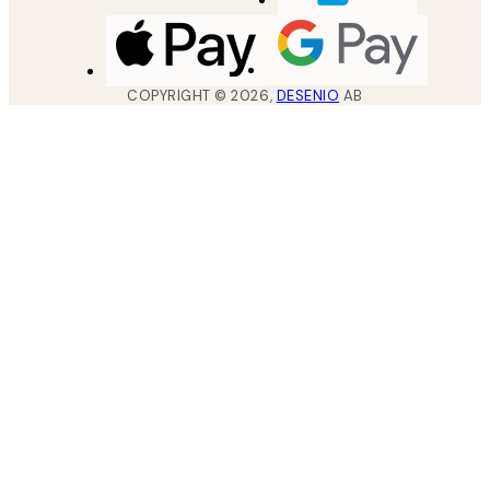
COPYRIGHT ©
2026
,
DESENIO
AB