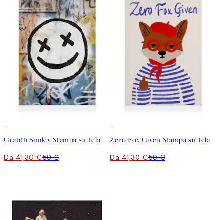
30%*
30%*
Grafitti Smiley Stampa su Tela
Zero Fox Given Stampa su Tela
Da 41,30 €
59 €
Da 41,30 €
59 €