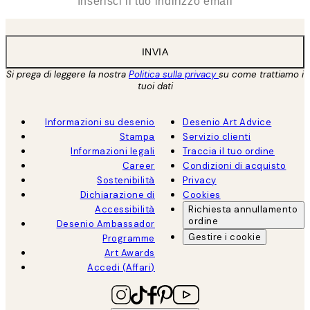
INVIA
Si prega di leggere la nostra
Politica sulla privacy
su come trattiamo i
tuoi dati
Informazioni su desenio
Desenio Art Advice
Stampa
Servizio clienti
Informazioni legali
Traccia il tuo ordine
Career
Condizioni di acquisto
Sostenibilità
Privacy
Dichiarazione di
Cookies
Accessibilità
Richiesta annullamento
ordine
Desenio Ambassador
Gestire i cookie
Programme
Art Awards
Accedi (Affari)