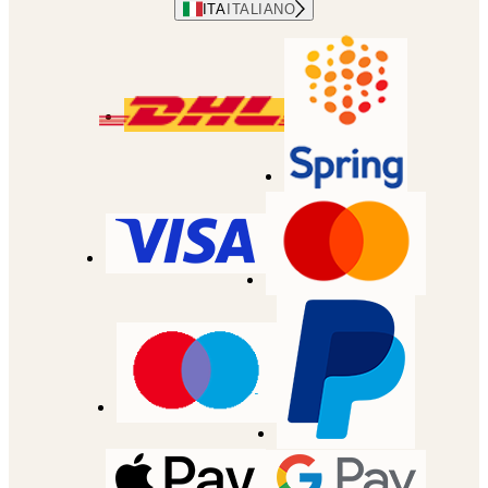
ITA
ITALIANO