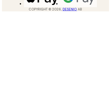
COPYRIGHT ©
2026
,
DESENIO
AB