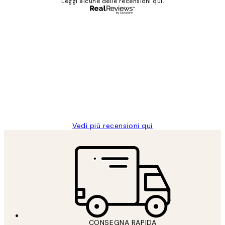
Leggi alcune delle recensioni qui.
Acquirente verificato
recensioni
dei
PERFECT!!
clienti
26 mag
Alessandra G
Vedi più recensioni qui
CONSEGNA RAPIDA