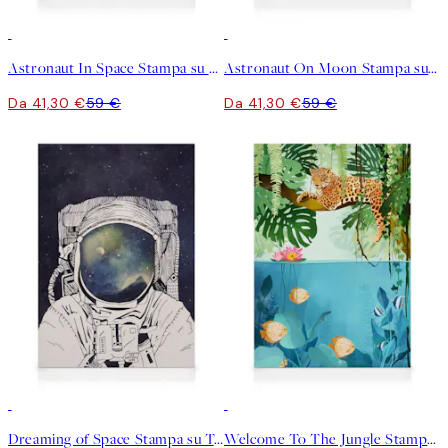
30%*
30%*
Astronaut In Space Stampa su Tela
Astronaut On Moon Stampa su Tela
Da 41,30 €
59 €
Da 41,30 €
59 €
30%*
30%*
Dreaming of Space Stampa su Tela
Welcome To The Jungle Stampa su Tela