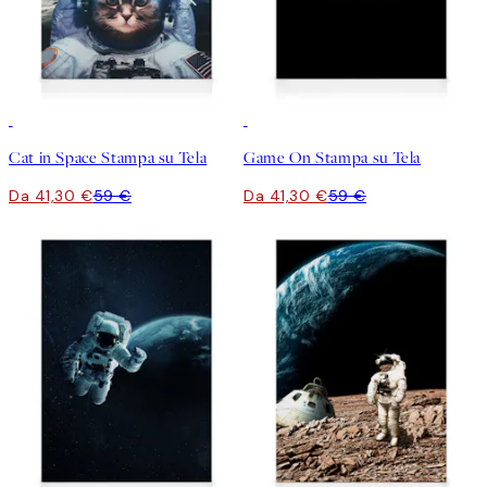
30%*
30%*
Cat in Space Stampa su Tela
Game On Stampa su Tela
Da 41,30 €
59 €
Da 41,30 €
59 €