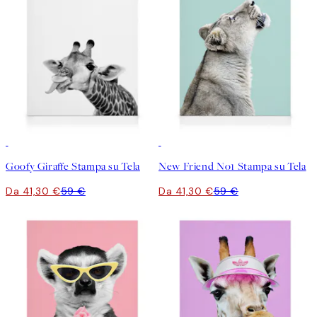
30%*
30%*
Goofy Giraffe Stampa su Tela
New Friend No1 Stampa su Tela
Da 41,30 €
59 €
Da 41,30 €
59 €