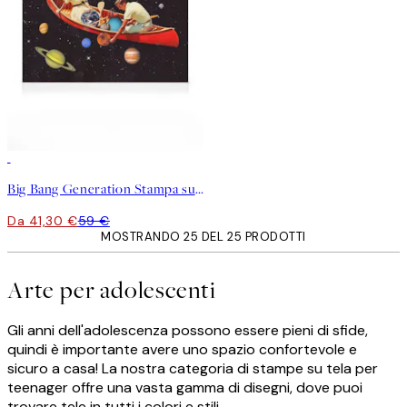
30%*
Big Bang Generation Stampa su Tela
Da 41,30 €
59 €
MOSTRANDO 25 DEL 25 PRODOTTI
Arte per adolescenti
Gli anni dell'adolescenza possono essere pieni di sfide,
quindi è importante avere uno spazio confortevole e
sicuro a casa! La nostra categoria di stampe su tela per
teenager offre una vasta gamma di disegni, dove puoi
trovare tele in tutti i colori e stili.