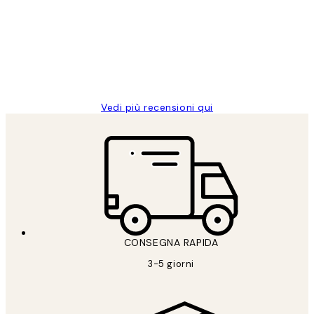
dei
PERFECT!!
clienti
26 mag
Alessandra G
Vedi più recensioni qui
CONSEGNA RAPIDA
3-5 giorni