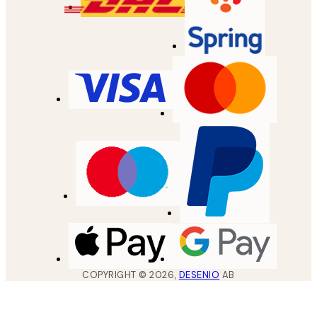
COPYRIGHT ©
2026
,
DESENIO
AB