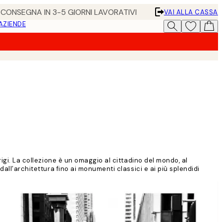
• CONSEGNA IN 3-5 GIORNI LAVORATIVI
VAI ALLA CASSA
 AZIENDE
rigi. La collezione è un omaggio al cittadino del mondo, al
all’architettura fino ai monumenti classici e ai più splendidi