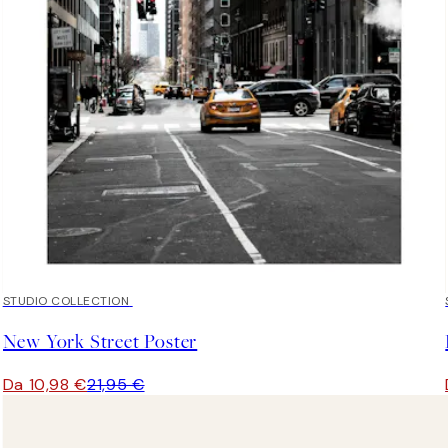
50%*
STUDIO COLLECTION
New York Street Poster
Da 10,98 €
21,95 €