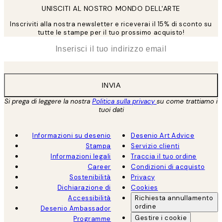
UNISCITI AL NOSTRO MONDO DELL'ARTE
Inscriviti alla nostra newsletter e riceverai il 15% di sconto su
tutte le stampe per il tuo prossimo acquisto!
*
Email
INVIA
Si prega di leggere la nostra
Politica sulla privacy
su come trattiamo i
tuoi dati
Informazioni su desenio
Desenio Art Advice
Stampa
Servizio clienti
Informazioni legali
Traccia il tuo ordine
Career
Condizioni di acquisto
Sostenibilità
Privacy
Dichiarazione di
Cookies
Accessibilità
Richiesta annullamento
ordine
Desenio Ambassador
Gestire i cookie
Programme