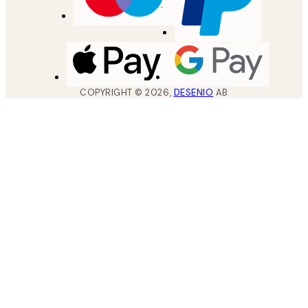
COPYRIGHT ©
2026
,
DESENIO
AB