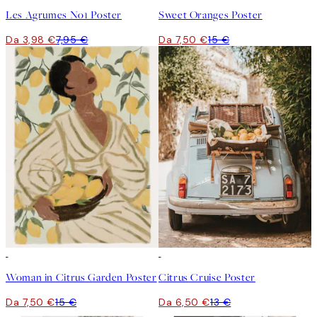
Les Agrumes No1 Poster
Sweet Oranges Poster
Da 3,98 €
7,95 €
Da 7,50 €
15 €
50%*
50%*
Woman in Citrus Garden Poster
Citrus Cruise Poster
Da 7,50 €
15 €
Da 6,50 €
13 €