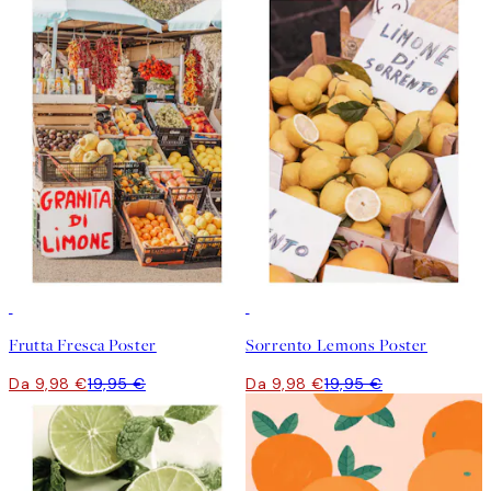
50%*
50%*
Frutta Fresca Poster
Sorrento Lemons Poster
Da 9,98 €
19,95 €
Da 9,98 €
19,95 €