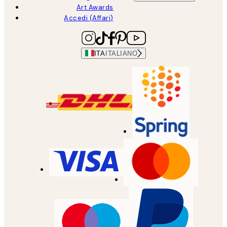
Art Awards
Accedi (Affari)
ITA
ITALIANO