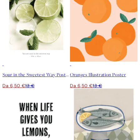
50%*
50%*
Sour in the Sweetest Way Poster
Oranges Illustration Poster
Da 6,50 €
13 €
Da 6,50 €
13 €