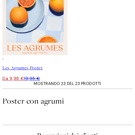
50%*
Les Agrumes Poster
Da 9,98 €
19,95 €
MOSTRANDO 23 DEL 23 PRODOTTI
Poster con agrumi