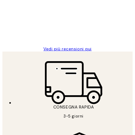
dei
PERFECT!!
clienti
26 mag
Alessandra G
Vedi più recensioni qui
CONSEGNA RAPIDA
3-5 giorni