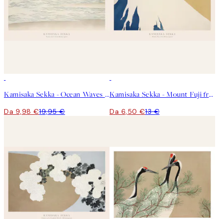
50%*
50%*
Kamisaka Sekka - Ocean Waves From Momoyogusa Poster
Kamisaka Sekka - Mount Fuji from Momoyogusa Poster
Da 9,98 €
19,95 €
Da 6,50 €
13 €