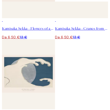
50%*
50%*
Kamisaka Sekka - Flowers of a Hundred Worlds (Momoyogusa) Poster
Kamisaka Sekka - Cranes from Momoyogusa Poster
Da 6,50 €
13 €
Da 6,50 €
13 €