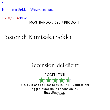
50%*
Kamisaka Sekka - Waves and sun from Momoyogusa Poster
Da 6,50 €
13 €
MOSTRANDO 7 DEL 7 PRODOTTI
Poster di Kamisaka Sekka
Recensioni dei clienti
ECCELLENTI
4.4 su 5 stelle
Basato su 108488 valutazioni.
Leggi alcune delle recensioni qui.
Acquirente verificato
recensioni