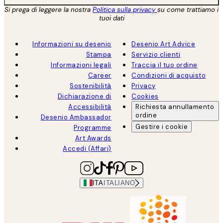
Si prega di leggere la nostra
Politica sulla privacy
su come trattiamo i
tuoi dati
Informazioni su desenio
Desenio Art Advice
Stampa
Servizio clienti
Informazioni legali
Traccia il tuo ordine
Career
Condizioni di acquisto
Sostenibilità
Privacy
Dichiarazione di
Cookies
Accessibilità
Richiesta annullamento
ordine
Desenio Ambassador
Gestire i cookie
Programme
Art Awards
Accedi (Affari)
ITA
ITALIANO