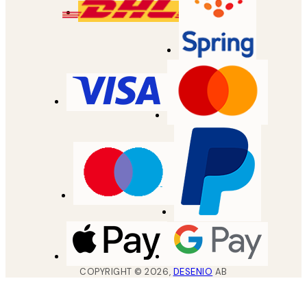
COPYRIGHT ©
2026
,
DESENIO
AB