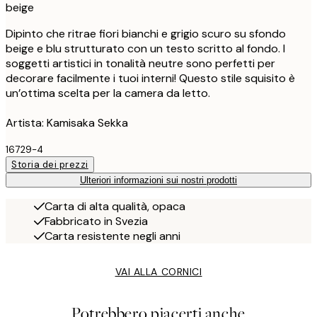
beige
Dipinto che ritrae fiori bianchi e grigio scuro su sfondo
beige e blu strutturato con un testo scritto al fondo. I
soggetti artistici in tonalità neutre sono perfetti per
decorare facilmente i tuoi interni! Questo stile squisito è
un’ottima scelta per la camera da letto.
Artista: Kamisaka Sekka
16729-4
Storia dei prezzi
Ulteriori informazioni sui nostri prodotti
Carta di alta qualità, opaca
Fabbricato in Svezia
Carta resistente negli anni
VAI ALLA CORNICI
Potrebbero piacerti anche