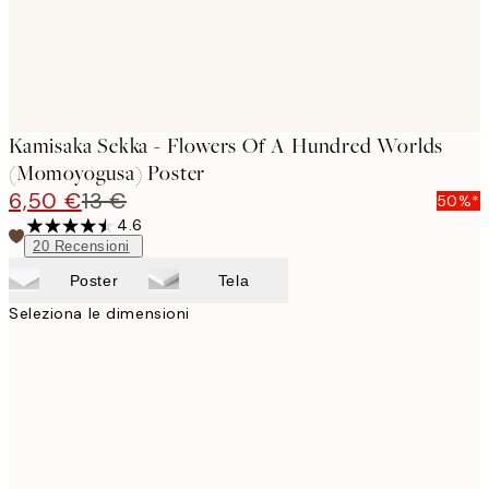
Kamisaka Sekka - Flowers Of A Hundred Worlds
(Momoyogusa) Poster
6,50 €
13 €
50%*
4.6
20
Recensioni
Poster
Tela
Seleziona le dimensioni