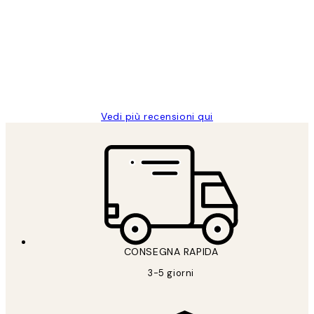
dei
PERFECT!!
clienti
26 mag
Alessandra G
Vedi più recensioni qui
CONSEGNA RAPIDA
3-5 giorni