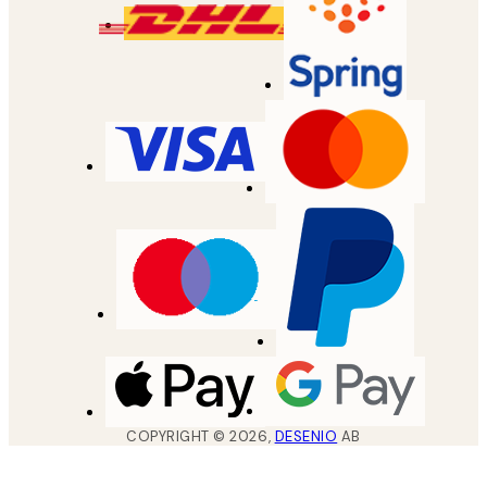
COPYRIGHT ©
2026
,
DESENIO
AB