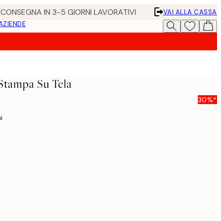
• CONSEGNA IN 3-5 GIORNI LAVORATIVI
VAI ALLA CASSA
 AZIENDE
Stampa Su Tela
30%*
i