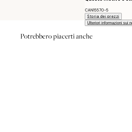
CAN15570-5
Storia dei prezzi
Ulteriori informazioni sui n
Potrebbero piacerti anche