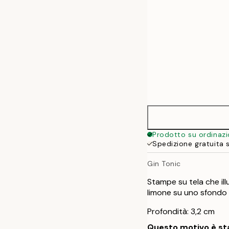
Prodotto su ordinaz
Spedizione gratuita 
Gin Tonic
Stampe su tela che ill
limone su uno sfondo 
Profondità: 3,2 cm
Questo motivo è sta