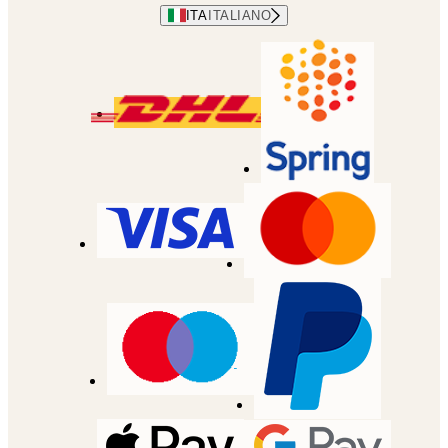
ITA
ITALIANO