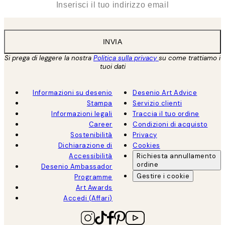
INVIA
Si prega di leggere la nostra
Politica sulla privacy
su come trattiamo i
tuoi dati
Informazioni su desenio
Desenio Art Advice
Stampa
Servizio clienti
Informazioni legali
Traccia il tuo ordine
Career
Condizioni di acquisto
Sostenibilità
Privacy
Dichiarazione di
Cookies
Accessibilità
Richiesta annullamento
ordine
Desenio Ambassador
Gestire i cookie
Programme
Art Awards
Accedi (Affari)