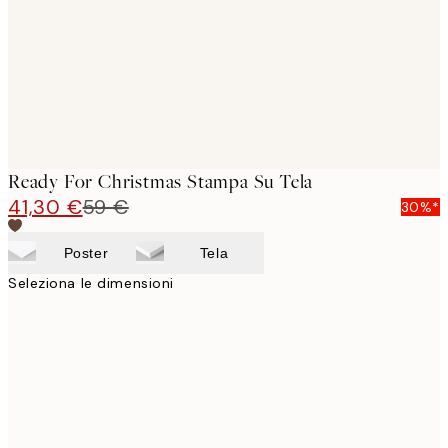
Ready For Christmas Stampa Su Tela
41,30 €
59 €
30%*
Poster
Tela
Seleziona le dimensioni