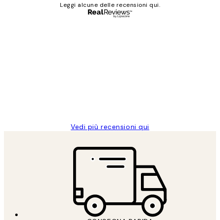
Leggi alcune delle recensioni qui.
Acquirente verificato
recensioni
dei
PERFECT!!
clienti
26 mag
Alessandra G
Vedi più recensioni qui