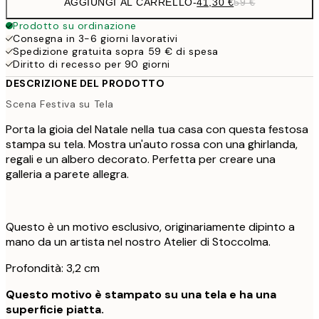
AGGIUNGI AL CARRELLO
-
41,30 €
59 €
Prodotto su ordinazione
Consegna in 3-6 giorni lavorativi
Spedizione gratuita sopra 59 € di spesa
Diritto di recesso per 90 giorni
DESCRIZIONE DEL PRODOTTO
Scena Festiva su Tela
Porta la gioia del Natale nella tua casa con questa festosa
stampa su tela. Mostra un'auto rossa con una ghirlanda,
regali e un albero decorato. Perfetta per creare una
galleria a parete allegra.
Questo è un motivo esclusivo, originariamente dipinto a
mano da un artista nel nostro Atelier di Stoccolma.
Profondità: 3,2 cm
Questo motivo è stampato su una tela e ha una
superficie piatta.