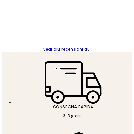
dei
PERFECT!!
clienti
26 mag
Alessandra G
Vedi più recensioni qui
CONSEGNA RAPIDA
3-5 giorni