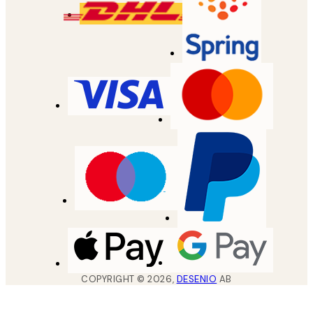
COPYRIGHT ©
2026
,
DESENIO
AB