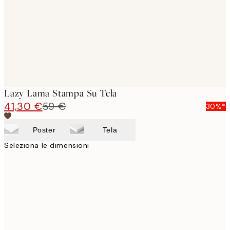
Lazy Lama Stampa Su Tela
41,30 €
59 €
30%*
Poster
Tela
Seleziona le dimensioni