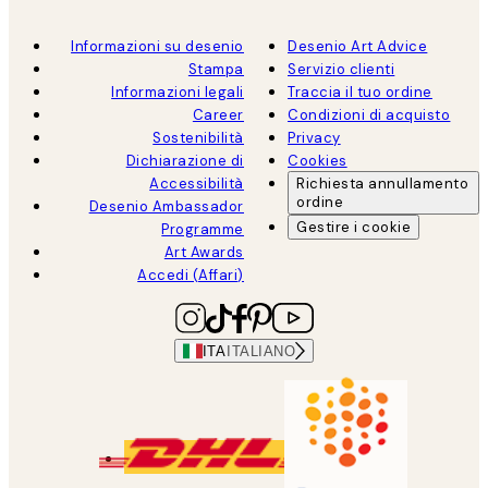
Informazioni su desenio
Desenio Art Advice
Stampa
Servizio clienti
Informazioni legali
Traccia il tuo ordine
Career
Condizioni di acquisto
Sostenibilità
Privacy
Dichiarazione di
Cookies
Accessibilità
Richiesta annullamento
ordine
Desenio Ambassador
Gestire i cookie
Programme
Art Awards
Accedi (Affari)
ITA
ITALIANO