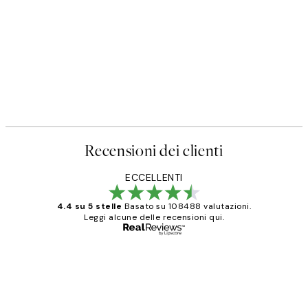
Recensioni dei clienti
ECCELLENTI
4.4 su 5 stelle
Basato su 108488 valutazioni.
Leggi alcune delle recensioni qui.
Acquirente verificato
recensioni
dei
PERFECT!!
clienti