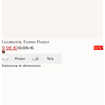
images
Geometric Forms Poster
9,98 €
19,95 €
50%*
Poster
Tela
Seleziona le dimensioni