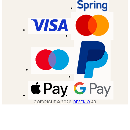
COPYRIGHT ©
2026
,
DESENIO
AB