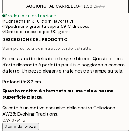
AGGIUNGI AL CARRELLO
-
41,30 €
59 €
Prodotto su ordinazione
Consegna in 3-6 giorni lavorativi
Spedizione gratuita sopra 59 € di spesa
Diritto di recesso per 90 giorni
DESCRIZIONE DEL PRODOTTO
Stampe su tela con ritratto verde astratto
Forme astratte delicate in beige e bianco. Questa opera
d'arte rilassante è perfetta per il tuo soggiorno o camera
da letto. Un pezzo elegante tra le nostre stampe su tela.
Profondità: 3,2 cm
Questo motivo è stampato su una tela e ha una
superficie piatta.
Questo è un motivo esclusivo della nostra Collezione
AW25: Evolving Traditions.
CAN19774-5
Storia dei prezzi