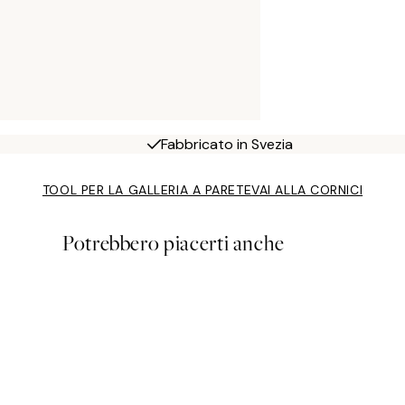
Fabbricato in Svezia
TOOL PER LA GALLERIA A PARETE
VAI ALLA CORNICI
Potrebbero piacerti anche