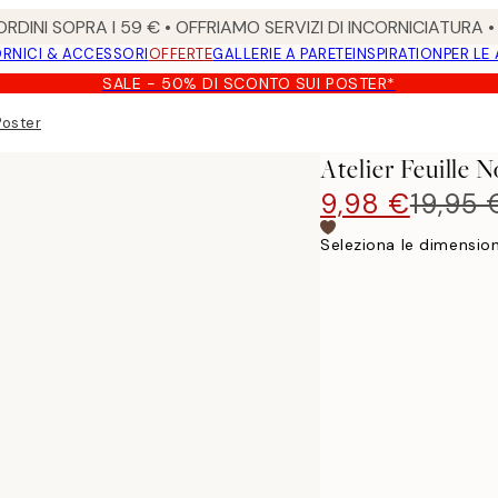
RDINI SOPRA I 59 € • OFFRIAMO SERVIZI DI INCORNICIATURA 
RNICI & ACCESSORI
OFFERTE
GALLERIE A PARETE
INSPIRATION
PER LE
SALE - 50% DI SCONTO SUI POSTER*
Poster
Atelier Feuille 
9,98 €
19,95 
Seleziona le dimension