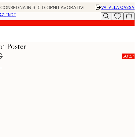
• CONSEGNA IN 3-5 GIORNI LAVORATIVI
VAI ALLA CASSA
 AZIENDE
No1 Poster
€
50%*
i