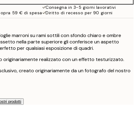
Consegna in 3-5 giorni lavorativi
sopra 59 € di spesa
Diritto di recesso per 90 giorni
oglie marroni su rami sottili con sfondo chiaro e ombre
grassetto nella parte superiore gli conferisce un aspetto
erfetto per qualsiasi esposizione di quadri.
 originariamente realizzato con un effetto testurizzato.
clusivo, creato originariamente da un fotografo del nostro
ostri prodotti