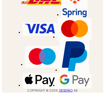
COPYRIGHT ©
2026
,
DESENIO
AB