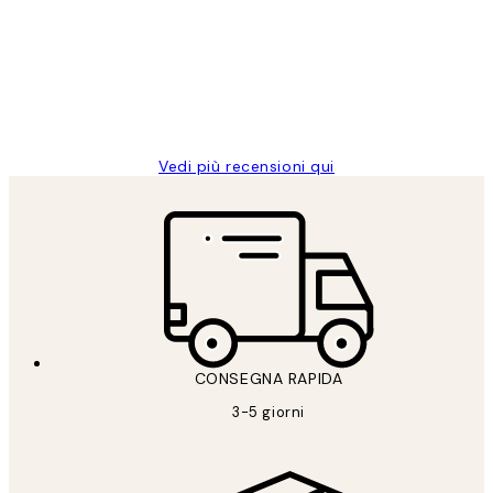
dei
PERFECT!!
clienti
26 mag
Alessandra G
Vedi più recensioni qui
CONSEGNA RAPIDA
3-5 giorni