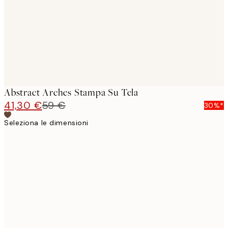
Abstract Arches Stampa Su Tela
41,30 €
59 €
30%*
Seleziona le dimensioni