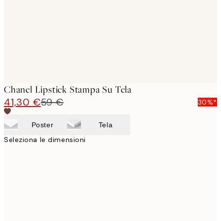
Chanel Lipstick Stampa Su Tela
41,30 €
59 €
30%*
Poster
Tela
Seleziona le dimensioni