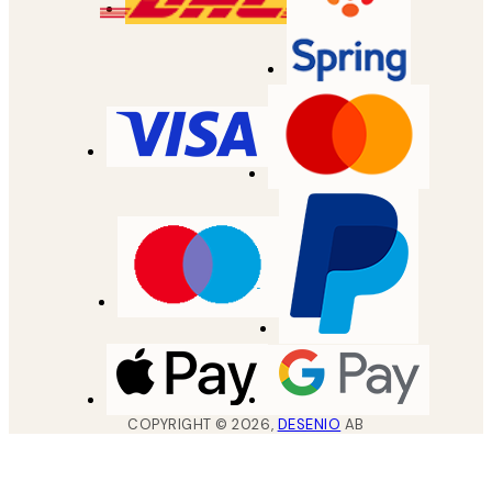
COPYRIGHT ©
2026
,
DESENIO
AB