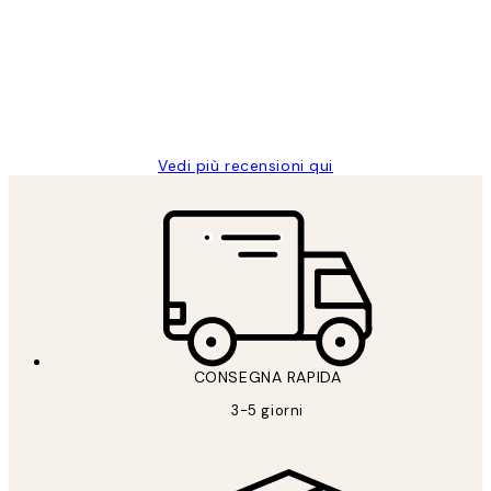
dei
PERFECT!!
clienti
26 mag
Alessandra G
Vedi più recensioni qui
CONSEGNA RAPIDA
3-5 giorni