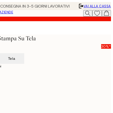
• CONSEGNA IN 3-5 GIORNI LAVORATIVI
VAI ALLA CASSA
 AZIENDE
Stampa Su Tela
30%*
Tela
i