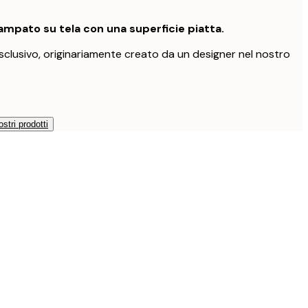
mpato su tela con una superficie piatta.
clusivo, originariamente creato da un designer nel nostro
ostri prodotti