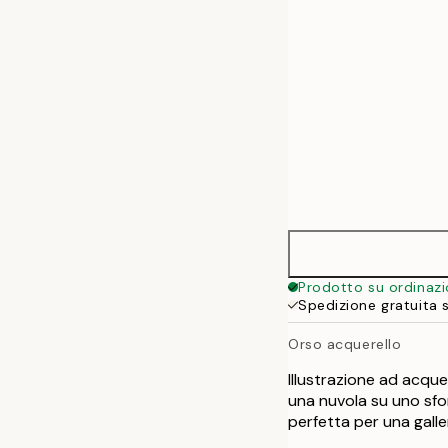
Prodotto su ordinaz
Spedizione gratuita 
Orso acquerello
Illustrazione ad acqu
una nuvola su uno sfo
perfetta per una galle