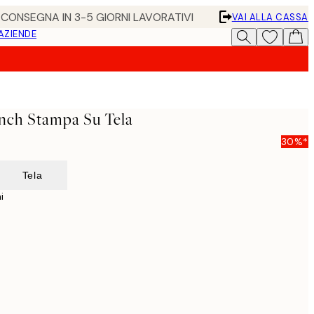
• CONSEGNA IN 3-5 GIORNI LAVORATIVI
VAI ALLA CASSA
 AZIENDE
nch Stampa Su Tela
30%*
Tela
i