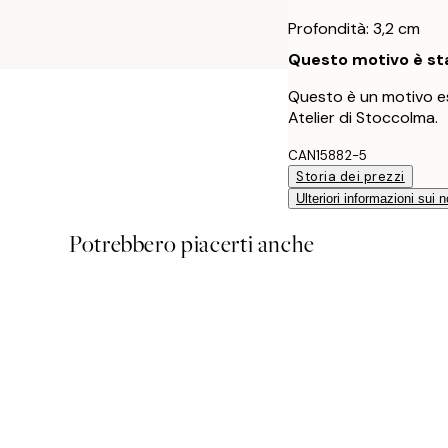
Profondità: 3,2 cm
Questo motivo è sta
Questo è un motivo es
Atelier di Stoccolma.
CAN15882-5
Storia dei prezzi
Ulteriori informazioni sui n
Potrebbero piacerti anche