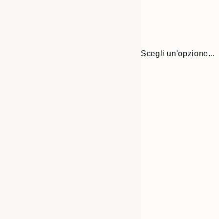
Scegli un'opzione...
30x40 cm