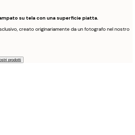
mpato su tela con una superficie piatta.
clusivo, creato originariamente da un fotografo nel nostro
ostri prodotti