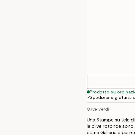
50x70 cm
Prodotto su ordinaz
Spedizione gratuita 
Olive verdi
Una Stampe su tela di 
le olive rotonde sono
come Galleria a parete