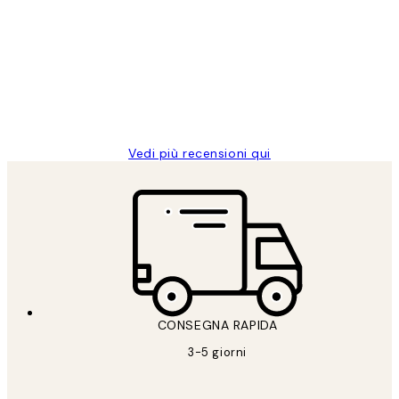
dei
PERFECT!!
clienti
26 mag
Alessandra G
Vedi più recensioni qui
CONSEGNA RAPIDA
3-5 giorni