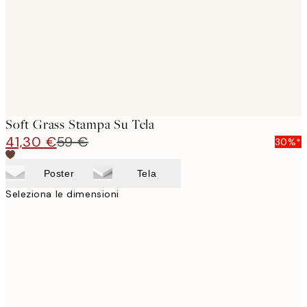
Soft Grass Stampa Su Tela
41,30 €
59 €
30%*
Poster
Tela
Seleziona le dimensioni