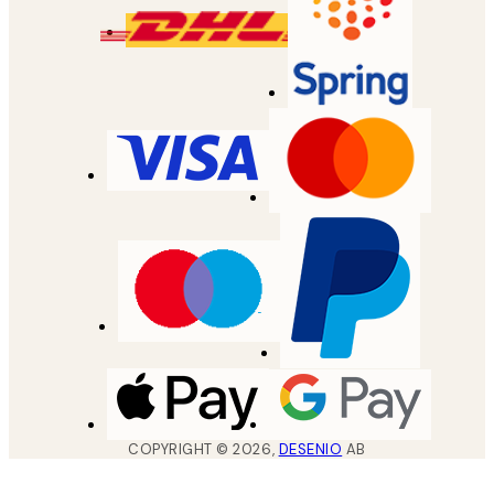
COPYRIGHT ©
2026
,
DESENIO
AB