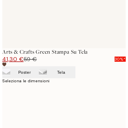
Arts & Crafts Green Stampa Su Tela
41,30 €
59 €
30%*
Poster
Tela
Seleziona le dimensioni