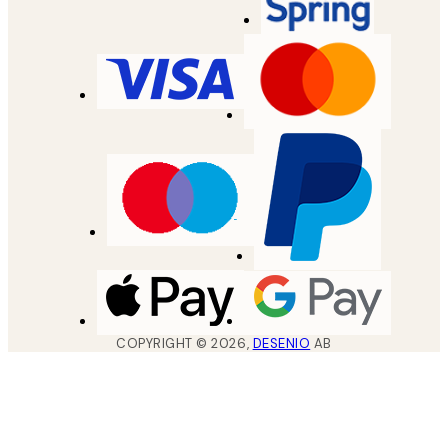
COPYRIGHT ©
2026
,
DESENIO
AB