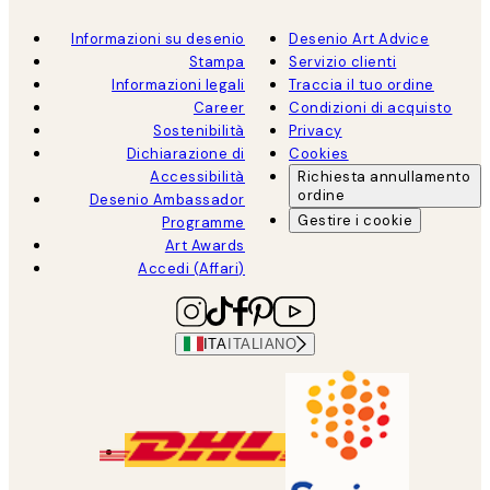
Informazioni su desenio
Desenio Art Advice
Stampa
Servizio clienti
Informazioni legali
Traccia il tuo ordine
Career
Condizioni di acquisto
Sostenibilità
Privacy
Dichiarazione di
Cookies
Accessibilità
Richiesta annullamento
ordine
Desenio Ambassador
Gestire i cookie
Programme
Art Awards
Accedi (Affari)
ITA
ITALIANO