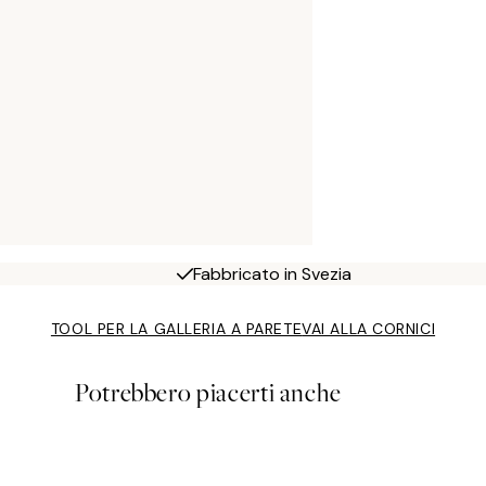
Fabbricato in Svezia
TOOL PER LA GALLERIA A PARETE
VAI ALLA CORNICI
Potrebbero piacerti anche