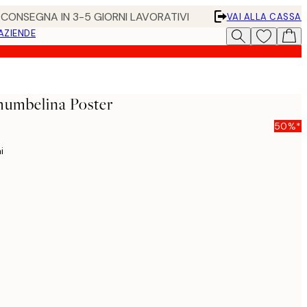
• CONSEGNA IN 3-5 GIORNI LAVORATIVI
VAI ALLA CASSA
 AZIENDE
humbelina Poster
50%*
i