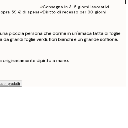
32,45 €
Consegna in 3-5 giorni lavorativi
sopra 59 € di spesa
Diritto di recesso per 90 giorni
a una piccola persona che dorme in un'amaca fatta di foglie
 da grandi foglie verdi, fiori bianchi e un grande soffione.
 originariamente dipinto a mano.
ostri prodotti