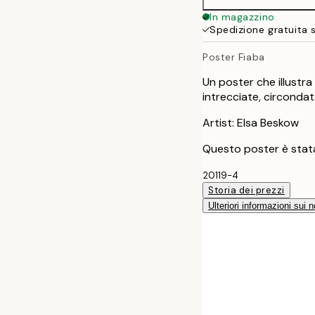
50x70 cm
In magazzino
Spedizione gratuita 
Poster Fiaba
Un poster che illustr
intrecciate, circondata
Artist: Elsa Beskow
Questo poster è stata
20119-4
Storia dei prezzi
Ulteriori informazioni sui n