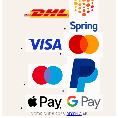
COPYRIGHT ©
2026
,
DESENIO
AB