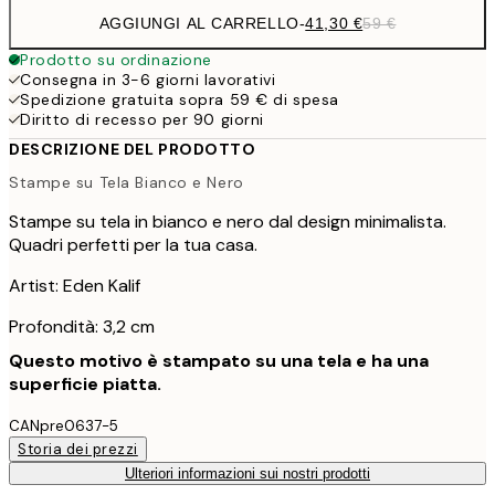
AGGIUNGI AL CARRELLO
-
41,30 €
59 €
Prodotto su ordinazione
Consegna in 3-6 giorni lavorativi
Spedizione gratuita sopra 59 € di spesa
Diritto di recesso per 90 giorni
DESCRIZIONE DEL PRODOTTO
Stampe su Tela Bianco e Nero
Stampe su tela in bianco e nero dal design minimalista.
Quadri perfetti per la tua casa.
Artist: Eden Kalif
Profondità: 3,2 cm
Questo motivo è stampato su una tela e ha una
superficie piatta.
CANpre0637-5
Storia dei prezzi
Ulteriori informazioni sui nostri prodotti