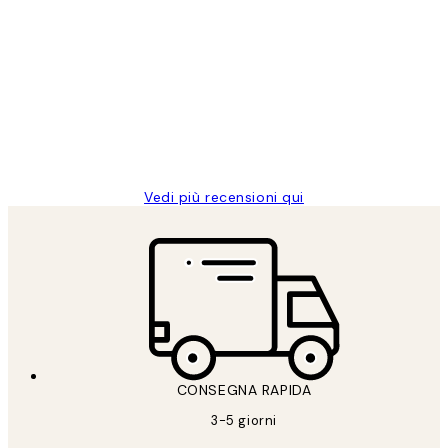
Acquirente verificato
recensioni
dei
PERFECT!!
clienti
26 mag
Alessandra G
Vedi più recensioni qui
CONSEGNA RAPIDA
3-5 giorni