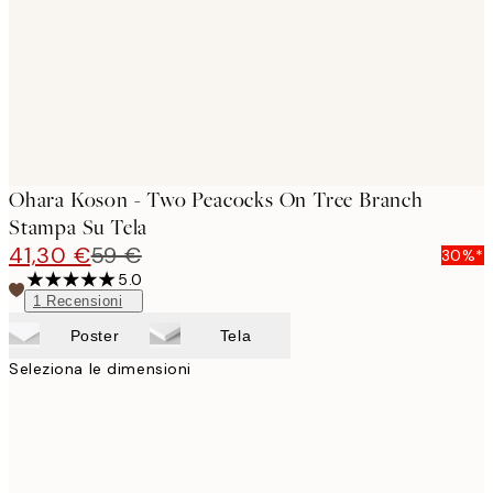
Ohara Koson - Two Peacocks On Tree Branch
Stampa Su Tela
41,30 €
59 €
30%*
5.0
1
Recensioni
Poster
Tela
Seleziona le dimensioni