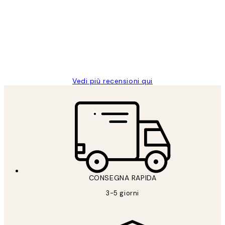
dei
PERFECT!!
clienti
26 mag
Alessandra G
Vedi più recensioni qui
CONSEGNA RAPIDA
3-5 giorni