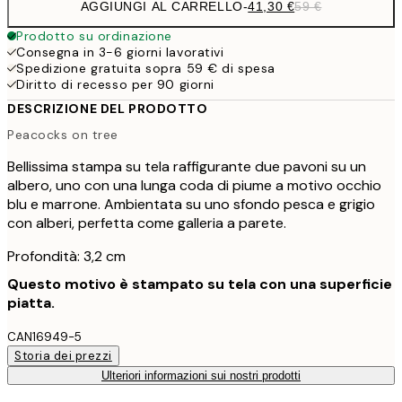
AGGIUNGI AL CARRELLO
-
41,30 €
59 €
Prodotto su ordinazione
Consegna in 3-6 giorni lavorativi
Spedizione gratuita sopra 59 € di spesa
Diritto di recesso per 90 giorni
DESCRIZIONE DEL PRODOTTO
Peacocks on tree
Bellissima stampa su tela raffigurante due pavoni su un
albero, uno con una lunga coda di piume a motivo occhio
blu e marrone. Ambientata su uno sfondo pesca e grigio
con alberi, perfetta come galleria a parete.
Profondità: 3,2 cm
Questo motivo è stampato su tela con una superficie
piatta.
CAN16949-5
Storia dei prezzi
Ulteriori informazioni sui nostri prodotti