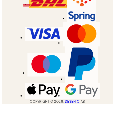
COPYRIGHT ©
2026
,
DESENIO
AB