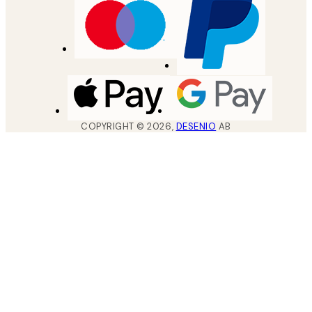
COPYRIGHT ©
2026
,
DESENIO
AB