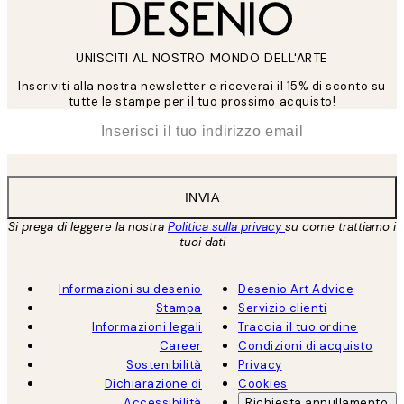
UNISCITI AL NOSTRO MONDO DELL'ARTE
Inscriviti alla nostra newsletter e riceverai il 15% di sconto su
tutte le stampe per il tuo prossimo acquisto!
*
Email
INVIA
Si prega di leggere la nostra
Politica sulla privacy
su come trattiamo i
tuoi dati
Informazioni su desenio
Desenio Art Advice
Stampa
Servizio clienti
Informazioni legali
Traccia il tuo ordine
Career
Condizioni di acquisto
Sostenibilità
Privacy
Dichiarazione di
Cookies
Accessibilità
Richiesta annullamento