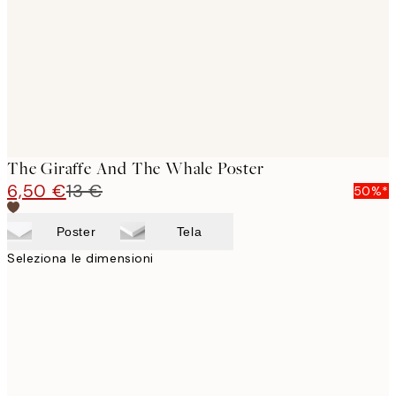
The Giraffe And The Whale Poster
6,50 €
13 €
50%*
Poster
Tela
Seleziona le dimensioni