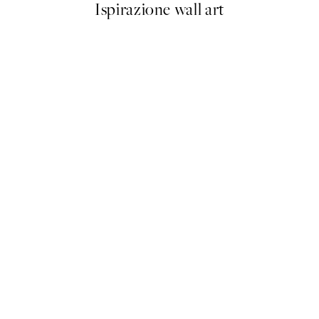
Ispirazione wall art