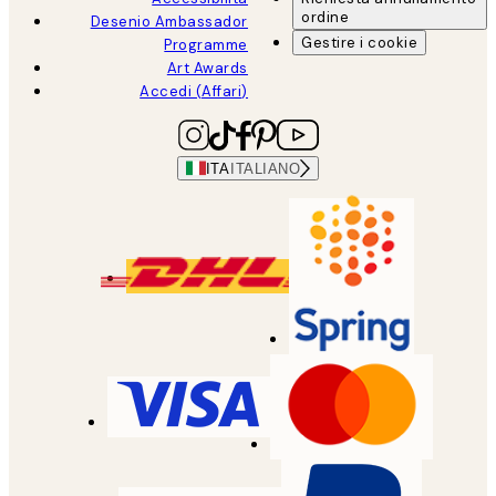
ordine
Desenio Ambassador
Gestire i cookie
Programme
Art Awards
Accedi (Affari)
ITA
ITALIANO