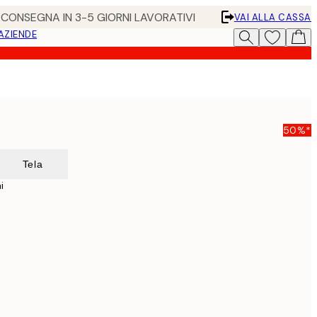
• CONSEGNA IN 3-5 GIORNI LAVORATIVI
VAI ALLA CASSA
 AZIENDE
50%*
Tela
i