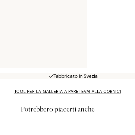
Fabbricato in Svezia
TOOL PER LA GALLERIA A PARETE
VAI ALLA CORNICI
Potrebbero piacerti anche