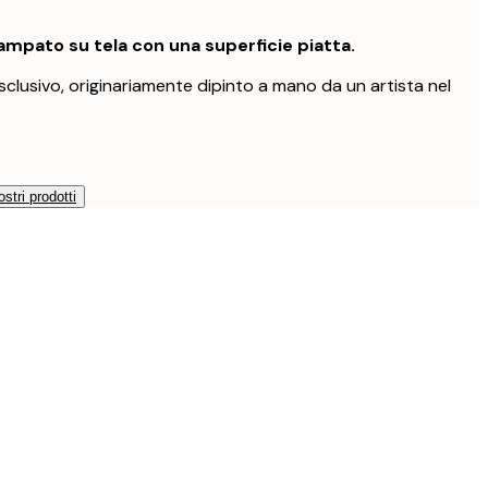
mpato su tela con una superficie piatta.
clusivo, originariamente dipinto a mano da un artista nel
ostri prodotti