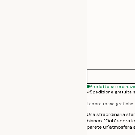
Prodotto su ordinaz
Spedizione gratuita 
Labbra rosse grafiche
Una straordinaria sta
bianco. "Ooh" sopra l
parete un'atmosfera a