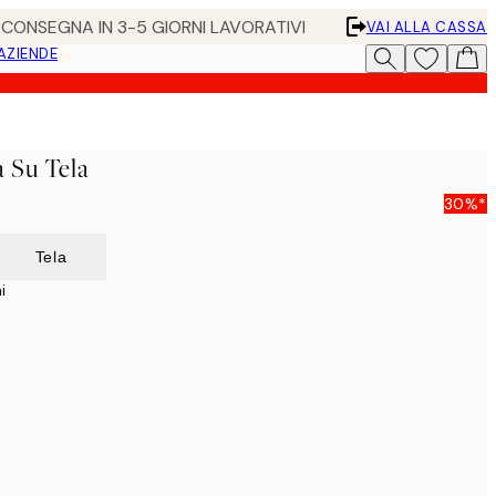
• CONSEGNA IN 3-5 GIORNI LAVORATIVI
VAI ALLA CASSA
 AZIENDE
 Su Tela
30%*
Tela
i