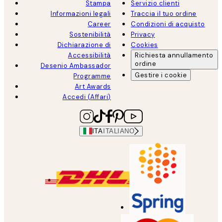
Stampa
Servizio clienti
Informazioni legali
Traccia il tuo ordine
Career
Condizioni di acquisto
Sostenibilità
Privacy
Dichiarazione di
Cookies
Accessibilità
Richiesta annullamento
ordine
Desenio Ambassador
Gestire i cookie
Programme
Art Awards
Accedi (Affari)
ITA
ITALIANO