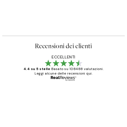
Recensioni dei clienti
ECCELLENTI
4.4 su 5 stelle
Basato su 108488 valutazioni.
Leggi alcune delle recensioni qui.
Acquirente verificato
recensioni
dei
PERFECT!!
clienti
26 mag