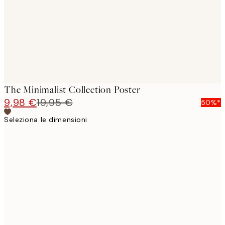
images
The Minimalist Collection Poster
9,98 €
19,95 €
50%*
Seleziona le dimensioni