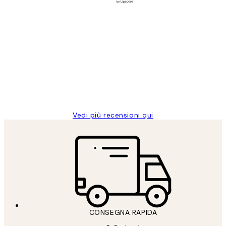
Acquirente verificato
recensioni
dei
PERFECT!!
clienti
26 mag
Alessandra G
Vedi più recensioni qui
CONSEGNA RAPIDA