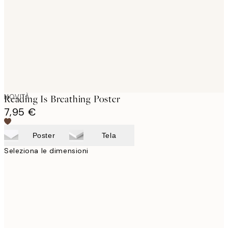
images
NOVITÀ
Reading Is Breathing Poster
7,95 €
Poster
Tela
Seleziona le dimensioni