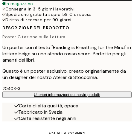
In magazzino
Consegna in 3-5 giorni lavorativi
Spedizione gratuita sopra 59 € di spesa
Diritto di recesso per 90 giorni
DESCRIZIONE DEL PRODOTTO
Poster Citazione sulla Lettura
Un poster con il testo "Reading is Breathing for the Mind" in
lettere beige su uno sfondo rosso scuro. Perfetto per gli
amanti dei libri.
Questo è un poster esclusivo, creato originariamente da
un designer del nostro Atelier di Stoccolma.
20408-3
Ulteriori informazioni sui nostri prodotti
Carta di alta qualità, opaca
Fabbricato in Svezia
Carta resistente negli anni
VAI ALLA CORNICI