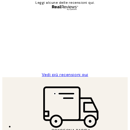
Leggi alcune delle recensioni qui.
Acquirente verificato
recensioni
dei
PERFECT!!
clienti
26 mag
Alessandra G
Vedi più recensioni qui