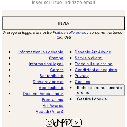
INVIA
Si prega di leggere la nostra
Politica sulla privacy
su come trattiamo i
tuoi dati
Informazioni su desenio
Desenio Art Advice
Stampa
Servizio clienti
Informazioni legali
Traccia il tuo ordine
Career
Condizioni di acquisto
Sostenibilità
Privacy
Dichiarazione di
Cookies
Accessibilità
Richiesta annullamento
ordine
Desenio Ambassador
Gestire i cookie
Programme
Art Awards
Accedi (Affari)