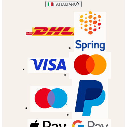
ITA
ITALIANO