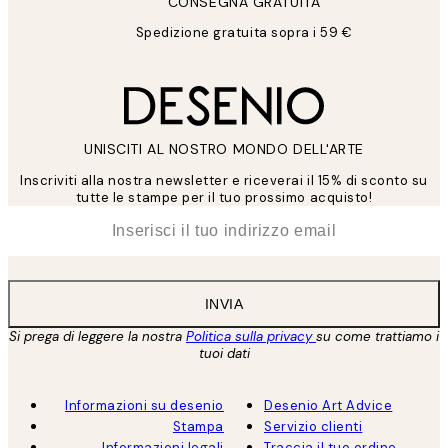
CONSEGNA GRATUITA
Spedizione gratuita sopra i 59 €
UNISCITI AL NOSTRO MONDO DELL'ARTE
Inscriviti alla nostra newsletter e riceverai il 15% di sconto su
tutte le stampe per il tuo prossimo acquisto!
*
Email
INVIA
Si prega di leggere la nostra
Politica sulla privacy
su come trattiamo i
tuoi dati
Informazioni su desenio
Desenio Art Advice
Stampa
Servizio clienti
Informazioni legali
Traccia il tuo ordine