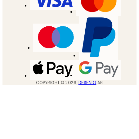
COPYRIGHT ©
2026
,
DESENIO
AB