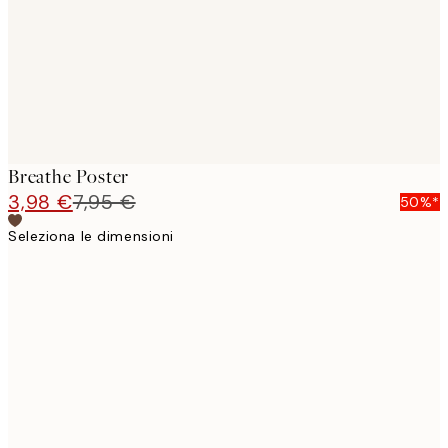
Breathe Poster
3,98 €
7,95 €
50%*
Seleziona le dimensioni