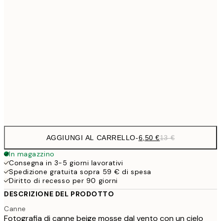
9,
30x40 cm
19,
13,7
40x50 cm
27,
16,2
50x70 cm
32,
Frame
options
AGGIUNGI AL CARRELLO
-
6,50 €
13 €
In magazzino
Consegna in 3-5 giorni lavorativi
Spedizione gratuita sopra 59 € di spesa
Diritto di recesso per 90 giorni
DESCRIZIONE DEL PRODOTTO
Canne
Fotografia di canne beige mosse dal vento con un cielo