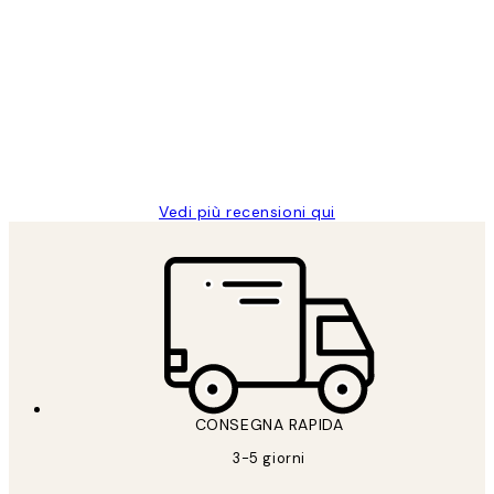
recensioni
dei
PERFECT!!
clienti
26 mag
Alessandra G
Vedi più recensioni qui
CONSEGNA RAPIDA
3-5 giorni