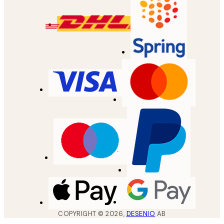
COPYRIGHT ©
2026
,
DESENIO
AB