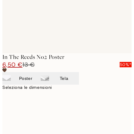
In The Reeds No2 Poster
6,50 €
13 €
50%*
Poster
Tela
Seleziona le dimensioni