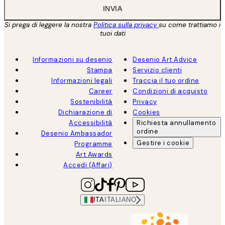
INVIA
Si prega di leggere la nostra
Politica sulla privacy
su come trattiamo i
tuoi dati
Informazioni su desenio
Desenio Art Advice
Stampa
Servizio clienti
Informazioni legali
Traccia il tuo ordine
Career
Condizioni di acquisto
Sostenibilità
Privacy
Dichiarazione di
Cookies
Accessibilità
Richiesta annullamento
ordine
Desenio Ambassador
Gestire i cookie
Programme
Art Awards
Accedi (Affari)
ITA
ITALIANO