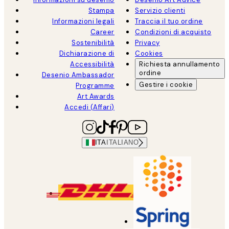
Stampa
Servizio clienti
Informazioni legali
Traccia il tuo ordine
Career
Condizioni di acquisto
Sostenibilità
Privacy
Dichiarazione di
Cookies
Accessibilità
Richiesta annullamento
ordine
Desenio Ambassador
Gestire i cookie
Programme
Art Awards
Accedi (Affari)
ITA
ITALIANO