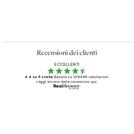
Recensioni dei clienti
ECCELLENTI
4.4 su 5 stelle
Basato su 108488 valutazioni.
Leggi alcune delle recensioni qui.
Acquirente verificato
recensioni
dei
PERFECT!!
clienti