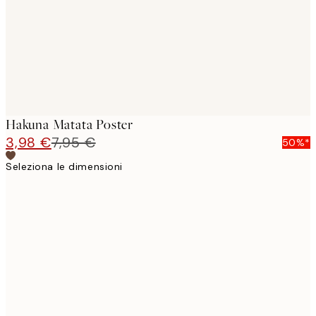
Hakuna Matata Poster
3,98 €
7,95 €
50%*
Seleziona le dimensioni