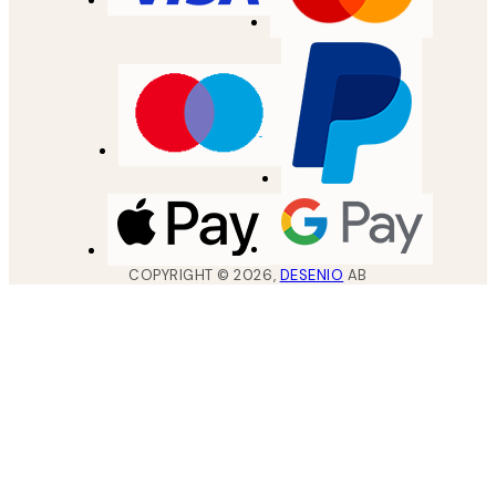
COPYRIGHT ©
2026
,
DESENIO
AB