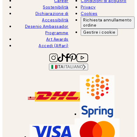
Career
Condizioni di acquisto
Sostenibilità
Privacy
Dichiarazione di
Cookies
Accessibilità
Richiesta annullamento
ordine
Desenio Ambassador
Gestire i cookie
Programme
Art Awards
Accedi (Affari)
ITA
ITALIANO