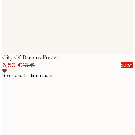
City Of Dreams Poster
6,50 €
13 €
50%*
Seleziona le dimensioni