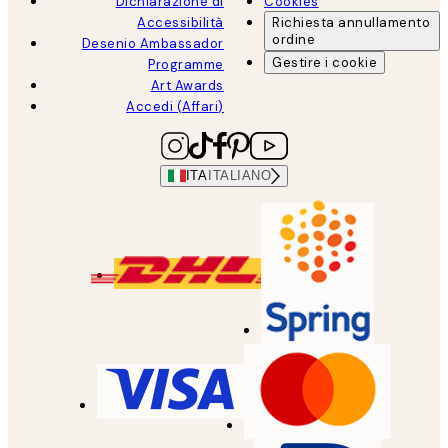
Dichiarazione di
Cookies
Accessibilità
Richiesta annullamento
ordine
Desenio Ambassador
Gestire i cookie
Programme
Art Awards
Accedi (Affari)
ITA
ITALIANO