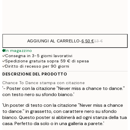
Frame
options
AGGIUNGI AL CARRELLO
-
6,50 €
13 €
In magazzino
Consegna in 3-5 giorni lavorativi
Spedizione gratuita sopra 59 € di spesa
Diritto di recesso per 90 giorni
DESCRIZIONE DEL PRODOTTO
Chance To Dance stampa con citazione
'- Poster con la citazione ''Never miss a chance to dance.''
con testo nero su sfondo bianco.'
'Un poster di testo con la citazione ''Never miss a chance
to dance.'' in grassetto, con carattere nero su sfondo
bianco. Questo poster si abbinerà ad ogni stanza della tua
casa. Perfetto da solo o in una galleria a parete.'