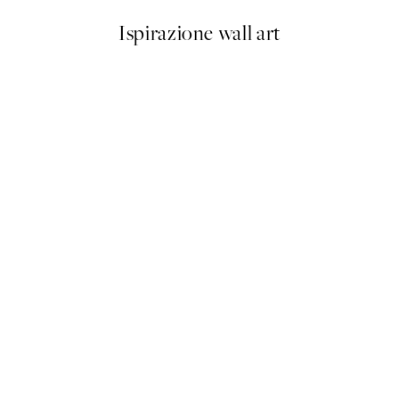
Ispirazione wall art