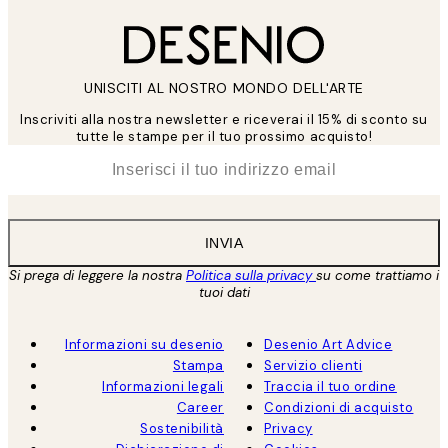
UNISCITI AL NOSTRO MONDO DELL'ARTE
Inscriviti alla nostra newsletter e riceverai il 15% di sconto su
tutte le stampe per il tuo prossimo acquisto!
*
Email
INVIA
Si prega di leggere la nostra
Politica sulla privacy
su come trattiamo i
tuoi dati
Informazioni su desenio
Desenio Art Advice
Stampa
Servizio clienti
Informazioni legali
Traccia il tuo ordine
Career
Condizioni di acquisto
Sostenibilità
Privacy