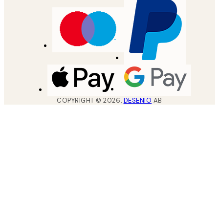
COPYRIGHT ©
2026
,
DESENIO
AB