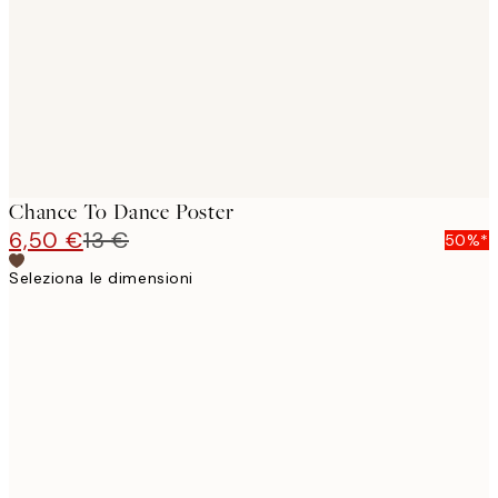
Chance To Dance Poster
6,50 €
13 €
50%*
Seleziona le dimensioni