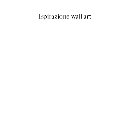
Ispirazione wall art