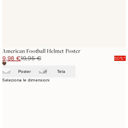
images
American Football Helmet Poster
9,98 €
19,95 €
50%*
Poster
Tela
Seleziona le dimensioni