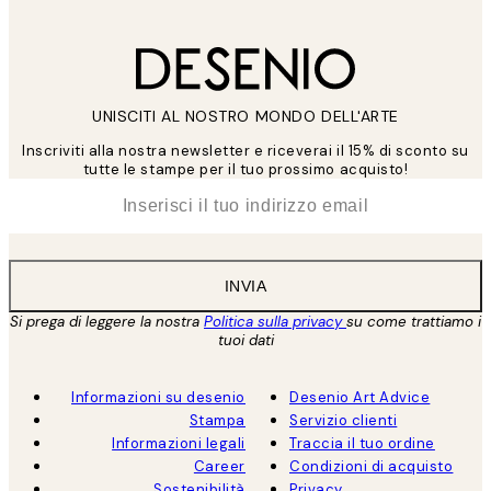
UNISCITI AL NOSTRO MONDO DELL'ARTE
Inscriviti alla nostra newsletter e riceverai il 15% di sconto su
tutte le stampe per il tuo prossimo acquisto!
*
Email
INVIA
Si prega di leggere la nostra
Politica sulla privacy
su come trattiamo i
tuoi dati
Informazioni su desenio
Desenio Art Advice
Stampa
Servizio clienti
Informazioni legali
Traccia il tuo ordine
Career
Condizioni di acquisto
Sostenibilità
Privacy