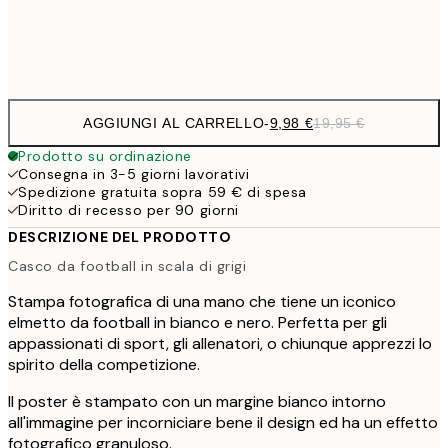
Frame
options
AGGIUNGI AL CARRELLO
-
9,98 €
19,95 €
Prodotto su ordinazione
Consegna in 3-5 giorni lavorativi
Spedizione gratuita sopra 59 € di spesa
Diritto di recesso per 90 giorni
DESCRIZIONE DEL PRODOTTO
Casco da football in scala di grigi
Stampa fotografica di una mano che tiene un iconico
elmetto da football in bianco e nero. Perfetta per gli
appassionati di sport, gli allenatori, o chiunque apprezzi lo
spirito della competizione.
Il poster è stampato con un margine bianco intorno
all'immagine per incorniciare bene il design ed ha un effetto
fotografico granuloso.