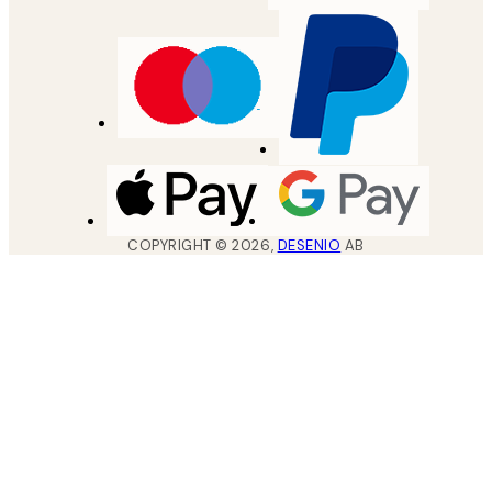
COPYRIGHT ©
2026
,
DESENIO
AB